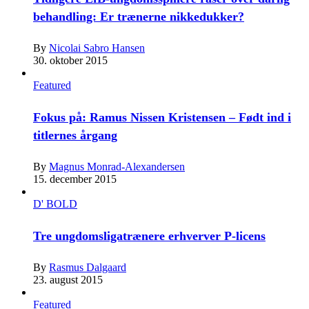
behandling: Er trænerne nikkedukker?
By
Nicolai Sabro Hansen
30. oktober 2015
Featured
Fokus på: Ramus Nissen Kristensen – Født ind i
titlernes årgang
By
Magnus Monrad-Alexandersen
15. december 2015
D' BOLD
Tre ungdomsligatrænere erhverver P-licens
By
Rasmus Dalgaard
23. august 2015
Featured