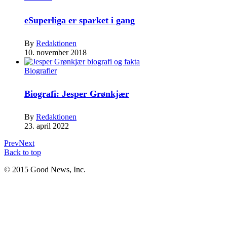
eSuperliga er sparket i gang
By
Redaktionen
10. november 2018
Biografier
Biografi: Jesper Grønkjær
By
Redaktionen
23. april 2022
Prev
Next
Back to top
© 2015 Good News, Inc.