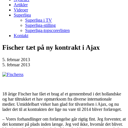
Artikler
Videoer
Superliga
Superliga i TV
Superliga-stilling
Superliga-topscorerlisten
Kontakt
Fischer tæt på ny kontrakt i Ajax
5. februar 2013
5. februar 2013
18 årige Fischer har fået et brag af et gennembrud i det hollandske
og har tiltrukket et hav opmærksom fra diverse internationale
medier. Umiddelbart virker han glad for tilværelsen i Ajax, og nu
lader det til at kontrakten der lige nu vare til 2014 bliver forlænget.
– Vores forhandlinger om forlængelse går rigtig fint. Jeg forventer, at
det kommer på plads inden længe. Jeg ved ikke, hvornår det bliver.