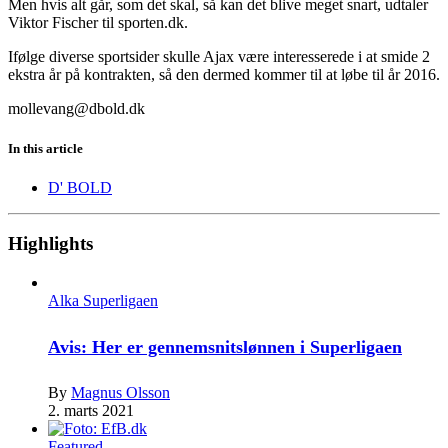
Men hvis alt går, som det skal, så kan det blive meget snart, udtaler
Viktor Fischer til sporten.dk.
Ifølge diverse sportsider skulle Ajax være interesserede i at smide 2
ekstra år på kontrakten, så den dermed kommer til at løbe til år 2016.
mollevang@dbold.dk
In this article
D' BOLD
Highlights
Alka Superligaen
Avis: Her er gennemsnitslønnen i Superligaen
By
Magnus Olsson
2. marts 2021
Featured