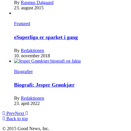
By
Rasmus Dalgaard
23. august 2015
Featured
eSuperliga er sparket i gang
By
Redaktionen
10. november 2018
Biografier
Biografi: Jesper Grønkjær
By
Redaktionen
23. april 2022
Prev
Next
Back to top
© 2015 Good News, Inc.