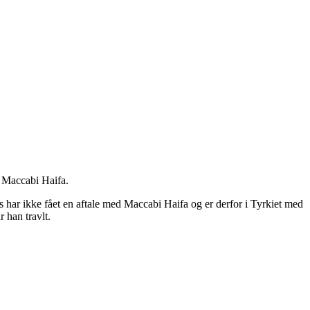
b Maccabi Haifa.
 har ikke fået en aftale med Maccabi Haifa og er derfor i Tyrkiet med
 han travlt.