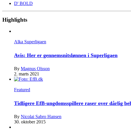
D' BOLD
Highlights
Alka Superligaen
Avis: Her er gennemsnitslønnen i Superligaen
By
Magnus Olsson
2. marts 2021
Featured
Tidligere EfB-ungdomsspillere raser over dårlig b
By
Nicolai Sabro Hansen
30. oktober 2015