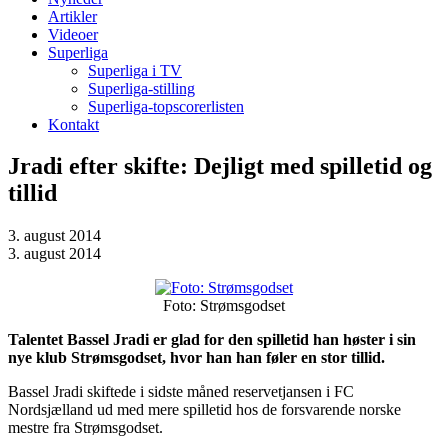
Artikler
Videoer
Superliga
Superliga i TV
Superliga-stilling
Superliga-topscorerlisten
Kontakt
Jradi efter skifte: Dejligt med spilletid og
tillid
3. august 2014
3. august 2014
Foto: Strømsgodset
Talentet Bassel Jradi er glad for den spilletid han høster i sin
nye klub Strømsgodset, hvor han han føler en stor tillid.
Bassel Jradi skiftede i sidste måned reservetjansen i FC
Nordsjælland ud med mere spilletid hos de forsvarende norske
mestre fra Strømsgodset.