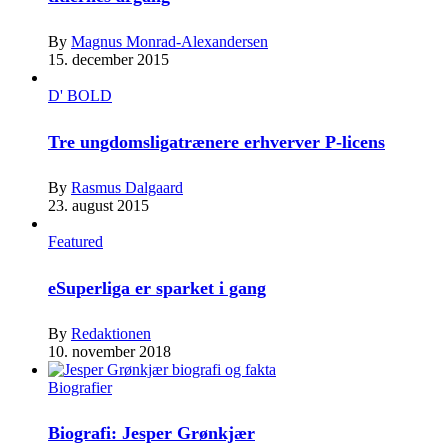
By
Magnus Monrad-Alexandersen
15. december 2015
D' BOLD
Tre ungdomsligatrænere erhverver P-licens
By
Rasmus Dalgaard
23. august 2015
Featured
eSuperliga er sparket i gang
By
Redaktionen
10. november 2018
Biografier
Biografi: Jesper Grønkjær