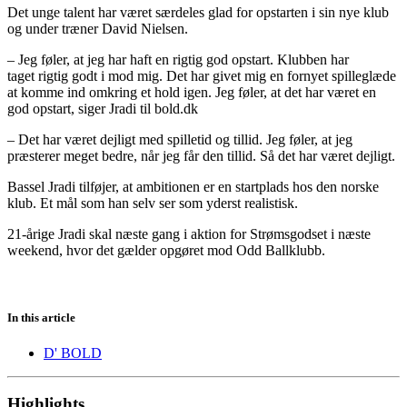
Det unge talent har været særdeles glad for opstarten i sin nye klub
og under træner David Nielsen.
– Jeg føler, at jeg har haft en rigtig god opstart. Klubben har
taget
rigtig godt i mod mig. Det har givet mig en fornyet spilleglæde
at komme ind omkring et hold igen. Jeg føler, at det har været en
god opstart, siger Jradi til bold.dk
– Det har været dejligt med spilletid og tillid. Jeg føler, at jeg
præsterer meget bedre, når jeg får den tillid. Så det har været dejligt.
Bassel Jradi tilføjer, at ambitionen er en startplads hos den norske
klub. Et mål som han selv ser som yderst realistisk.
21-årige Jradi skal næste gang i aktion for Strømsgodset i næste
weekend, hvor det gælder opgøret mod Odd Ballklubb.
In this article
D' BOLD
Highlights