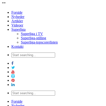
--
Forside
Nyheder
Artikler
Videoer
Superliga
Superliga i TV
Superliga-stilling
Superliga-topscorerlisten
Kontakt
Forside
Nyheder