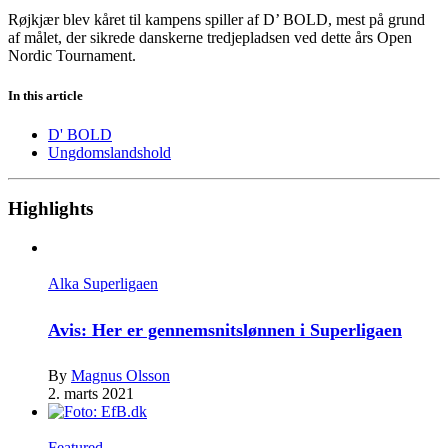
Røjkjær blev kåret til kampens spiller af D’ BOLD, mest på grund
af målet, der sikrede danskerne tredjepladsen ved dette års Open
Nordic Tournament.
In this article
D' BOLD
Ungdomslandshold
Highlights
Alka Superligaen
Avis: Her er gennemsnitslønnen i Superligaen
By
Magnus Olsson
2. marts 2021
Featured