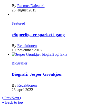
By
Rasmus Dalgaard
23. august 2015
Featured
eSuperliga er sparket i gang
By
Redaktionen
10. november 2018
Biografier
Biografi: Jesper Grønkjær
By
Redaktionen
23. april 2022
Prev
Next
Back to top