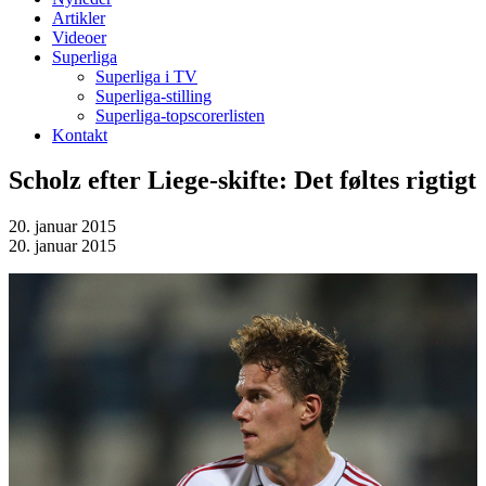
Artikler
Videoer
Superliga
Superliga i TV
Superliga-stilling
Superliga-topscorerlisten
Kontakt
Scholz efter Liege-skifte: Det føltes rigtigt
20. januar 2015
20. januar 2015