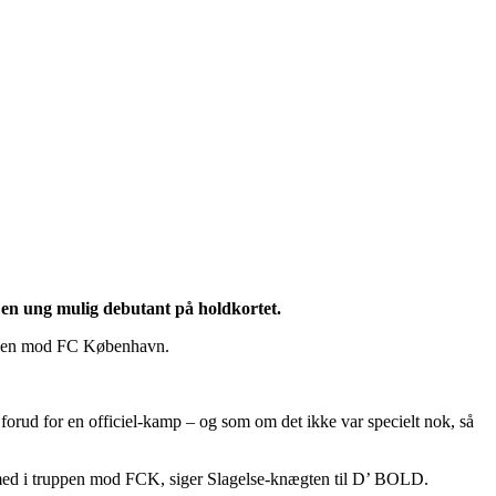
en ung mulig debutant på holdkortet.
banen mod FC København.
n forud for en officiel-kamp – og som om det ikke var specielt nok, så
var med i truppen mod FCK, siger Slagelse-knægten til D’ BOLD.