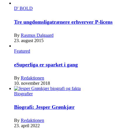
D' BOLD
Tre ungdomsligatrænere erhverver P-licens
By
Rasmus Dalgaard
23. august 2015
Featured
eSuperliga er sparket i gang
By
Redaktionen
10. november 2018
Biografier
Biografi: Jesper Grønkjær
By
Redaktionen
23. april 2022