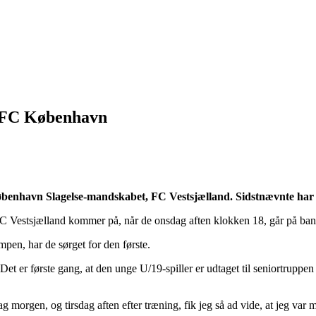
d FC København
benhavn Slagelse-mandskabet, FC Vestsjælland. Sidstnævnte har 
 FC Vestsjælland kommer på, når de onsdag aften klokken 18, går på 
pen, har de sørget for den første.
 Det er første gang, at den unge U/19-spiller er udtaget til seniortruppe
dag morgen, og tirsdag aften efter træning, fik jeg så ad vide, at jeg 