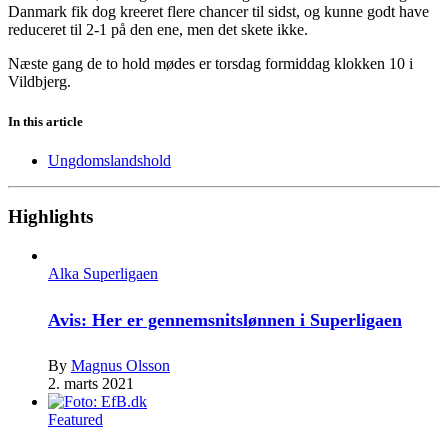
Danmark fik dog kreeret flere chancer til sidst, og kunne godt have
reduceret til 2-1 på den ene, men det skete ikke.
Næste gang de to hold mødes er torsdag formiddag klokken 10 i
Vildbjerg.
In this article
Ungdomslandshold
Highlights
Alka Superligaen
Avis: Her er gennemsnitslønnen i Superligaen
By
Magnus Olsson
2. marts 2021
Featured