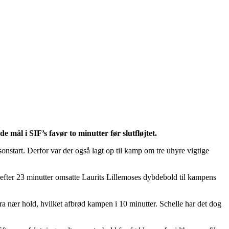
ål i SIF’s favør to minutter før slutfløjtet.
tart. Derfor var der også lagt op til kamp om tre uhyre vigtige
n efter 23 minutter omsatte Laurits Lillemoses dybdebold til kampens
ra nær hold, hvilket afbrød kampen i 10 minutter. Schelle har det dog