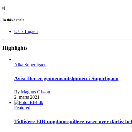
In this article
U/17 Ligaen
Highlights
Alka Superligaen
Avis: Her er gennemsnitslønnen i Superligaen
By
Magnus Olsson
2. marts 2021
Featured
Tidligere EfB-ungdomsspillere raser over dårlig b