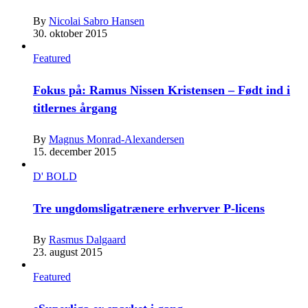
By
Nicolai Sabro Hansen
30. oktober 2015
Featured
Fokus på: Ramus Nissen Kristensen – Født ind i
titlernes årgang
By
Magnus Monrad-Alexandersen
15. december 2015
D' BOLD
Tre ungdomsligatrænere erhverver P-licens
By
Rasmus Dalgaard
23. august 2015
Featured