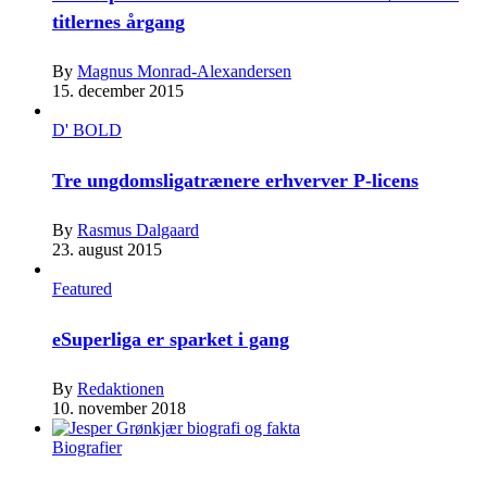
titlernes årgang
By
Magnus Monrad-Alexandersen
15. december 2015
D' BOLD
Tre ungdomsligatrænere erhverver P-licens
By
Rasmus Dalgaard
23. august 2015
Featured
eSuperliga er sparket i gang
By
Redaktionen
10. november 2018
Biografier