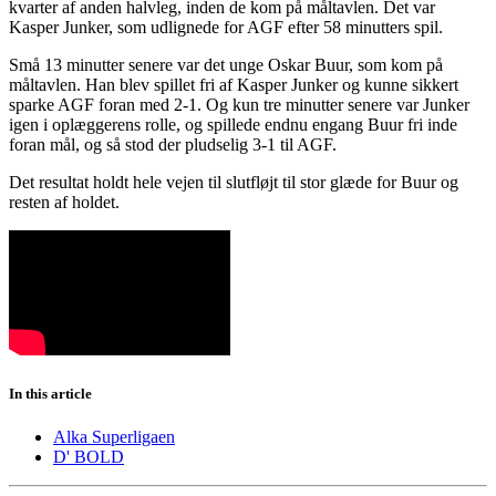
kvarter af anden halvleg, inden de kom på måltavlen. Det var
Kasper Junker, som udlignede for AGF efter 58 minutters spil.
Små 13 minutter senere var det unge Oskar Buur, som kom på
måltavlen. Han blev spillet fri af Kasper Junker og kunne sikkert
sparke AGF foran med 2-1. Og kun tre minutter senere var Junker
igen i oplæggerens rolle, og spillede endnu engang Buur fri inde
foran mål, og så stod der pludselig 3-1 til AGF.
Det resultat holdt hele vejen til slutfløjt til stor glæde for Buur og
resten af holdet.
In this article
Alka Superligaen
D' BOLD