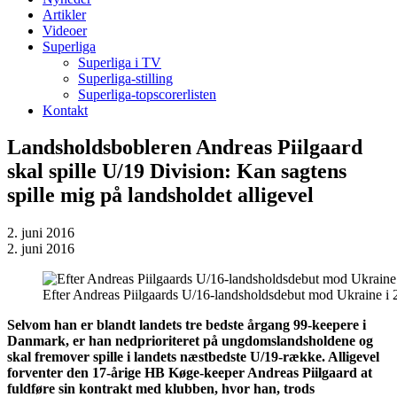
Artikler
Videoer
Superliga
Superliga i TV
Superliga-stilling
Superliga-topscorerlisten
Kontakt
Landsholdsbobleren Andreas Piilgaard
skal spille U/19 Division: Kan sagtens
spille mig på landsholdet alligevel
2. juni 2016
2. juni 2016
Efter Andreas Piilgaards U/16-landsholdsdebut mod Ukraine i 
Selvom han er blandt landets tre bedste årgang 99-keepere i
Danmark, er han nedprioriteret på ungdomslandsholdene og
skal fremover spille i landets næstbedste U/19-række. Alligevel
forventer den 17-årige HB Køge-keeper Andreas Piilgaard at
fuldføre sin kontrakt med klubben, hvor han, trods