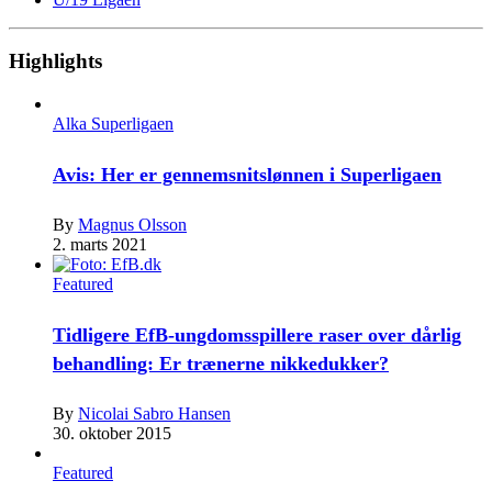
Highlights
Alka Superligaen
Avis: Her er gennemsnitslønnen i Superligaen
By
Magnus Olsson
2. marts 2021
Featured
Tidligere EfB-ungdomsspillere raser over dårlig
behandling: Er trænerne nikkedukker?
By
Nicolai Sabro Hansen
30. oktober 2015
Featured