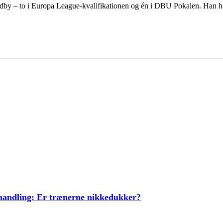
dby – to i Europa League-kvalifikationen og én i DBU Pokalen. Han har o
ehandling: Er trænerne nikkedukker?