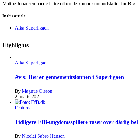
Malthe Johansen nåede få tre officielle kampe som indskifter for Brøn
In this article
Alka Superligaen
Highlights
Alka Superligaen
Avis: Her er gennemsnitslønnen i Superligaen
By
Magnus Olsson
2. marts 2021
Featured
Tidligere EfB-ungdomsspillere raser over dårlig b
By
Nicolai Sabro Hansen