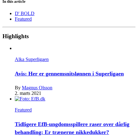
In this article
D' BOLD
Featured
Highlights
Alka Superligaen
Avis: Her er gennemsnitslønnen i Superligaen
By
Magnus Olsson
2. marts 2021
Featured
Tidligere EfB-ungdomsspillere raser over dårlig
behandling: Er trænerne nikkedukker?