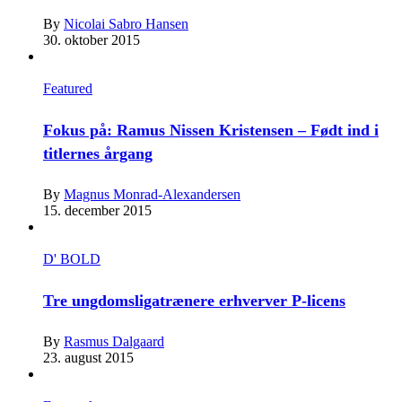
By
Nicolai Sabro Hansen
30. oktober 2015
Featured
Fokus på: Ramus Nissen Kristensen – Født ind i
titlernes årgang
By
Magnus Monrad-Alexandersen
15. december 2015
D' BOLD
Tre ungdomsligatrænere erhverver P-licens
By
Rasmus Dalgaard
23. august 2015