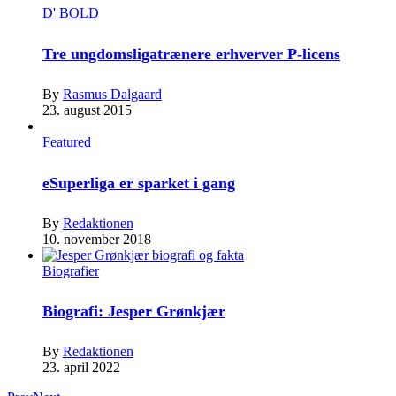
D' BOLD
Tre ungdomsligatrænere erhverver P-licens
By
Rasmus Dalgaard
23. august 2015
Featured
eSuperliga er sparket i gang
By
Redaktionen
10. november 2018
Biografier
Biografi: Jesper Grønkjær
By
Redaktionen
23. april 2022