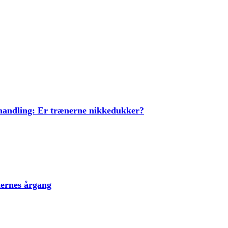
ehandling: Er trænerne nikkedukker?
lernes årgang