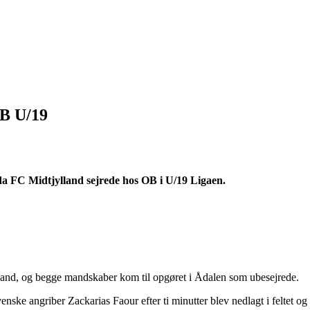
OB U/19
a FC Midtjylland sejrede hos OB i U/19 Ligaen.
land, og begge mandskaber kom til opgøret i Ådalen som ubesejrede.
nske angriber Zackarias Faour efter ti minutter blev nedlagt i feltet og 