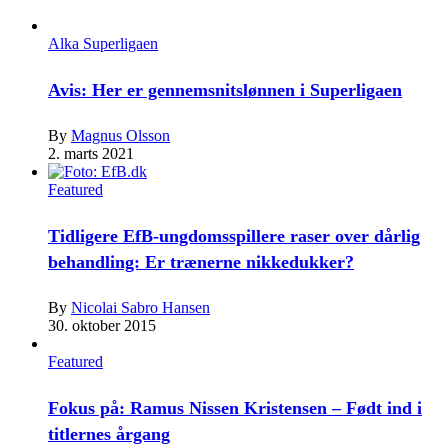
Alka Superligaen
Avis: Her er gennemsnitslønnen i Superligaen
By
Magnus Olsson
2. marts 2021
Featured
Tidligere EfB-ungdomsspillere raser over dårlig
behandling: Er trænerne nikkedukker?
By
Nicolai Sabro Hansen
30. oktober 2015
Featured
Fokus på: Ramus Nissen Kristensen – Født ind i
titlernes årgang