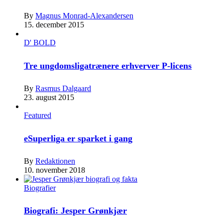
By
Magnus Monrad-Alexandersen
15. december 2015
D' BOLD
Tre ungdomsligatrænere erhverver P-licens
By
Rasmus Dalgaard
23. august 2015
Featured
eSuperliga er sparket i gang
By
Redaktionen
10. november 2018
Biografier
Biografi: Jesper Grønkjær