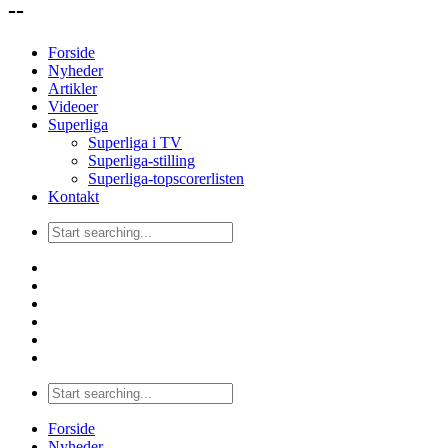
--
Forside
Nyheder
Artikler
Videoer
Superliga
Superliga i TV
Superliga-stilling
Superliga-topscorerlisten
Kontakt
Forside
Nyheder