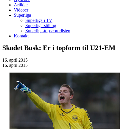
Artikler
Videoer
Superliga
Superliga i TV
Superliga-stilling
Superliga-topscorerlisten
Kontakt
Skadet Busk: Er i topform til U21-EM
16. april 2015
16. april 2015