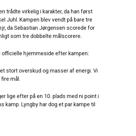
trådte virkelig i karakter, da han først
kel Juhl. Kampen blev vendt på bare tre
jr, da Sebastian Jørgensen scorede for
igt som tre dobbelte målscorere.
Fs officielle hjemmeside efter kampen:
 et stort overskud og masser af energi. Vi
fire mål.
r lige efter på en 10. plads med ni point i
ns kamp. Lyngby har dog et par kampe til