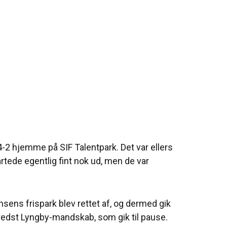
4-2 hjemme på SIF Talentpark. Det var ellers
rtede egentlig fint nok ud, men de var
ens frispark blev rettet af, og dermed gik
ilfredst Lyngby-mandskab, som gik til pause.