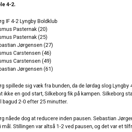
le 4-2.
rg IF 4-2 Lyngby Boldklub
asmus Pasternak (20)
asmus Pasternak (25)
bastian Jørgensen (27)
asmus Carstensen (46)
asmus Carstensen (49)
bastian Jørgensen (61)
rg spillede sig væk fra bunden, da de lørdag slog Lyngby 
 ikke en god start, Silkeborg fik på kampen. Silkeborg sta
el bagud 2-0 efter 25 minutter.
rg nåede dog at reducere inden pausen. Sebastian Jørgens
i mål. Stillingen var altså 1-2 ved pausen, og det var et t