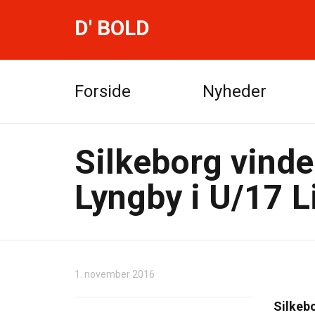
D' BOLD
Forside
Nyheder
Silkeborg vinde
Lyngby i U/17 L
1. november 2016
Silkeb