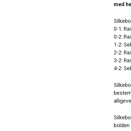
med he
Silkebo
0-1: R
0-2: R
1-2: Se
2-2: R
3-2: R
4-2: Se
Silkebo
bestemt
alligev
Silkebo
bolden 