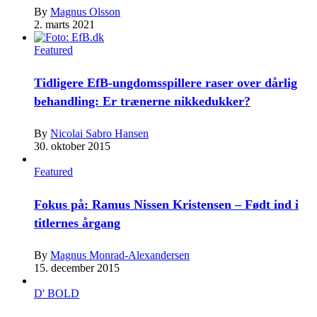
By
Magnus Olsson
2. marts 2021
Featured
Tidligere EfB-ungdomsspillere raser over dårlig
behandling: Er trænerne nikkedukker?
By
Nicolai Sabro Hansen
30. oktober 2015
Featured
Fokus på: Ramus Nissen Kristensen – Født ind i
titlernes årgang
By
Magnus Monrad-Alexandersen
15. december 2015
D' BOLD