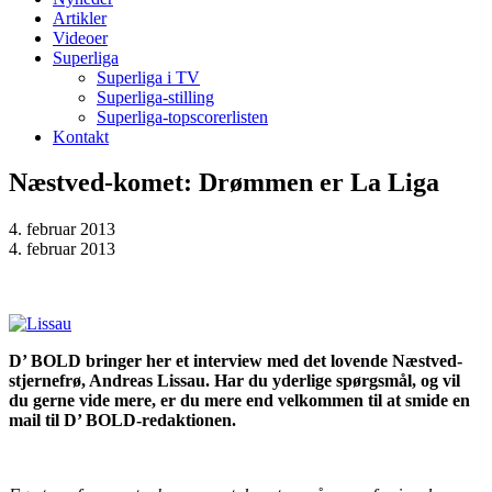
Artikler
Videoer
Superliga
Superliga i TV
Superliga-stilling
Superliga-topscorerlisten
Kontakt
Næstved-komet: Drømmen er La Liga
4. februar 2013
4. februar 2013
D’ BOLD bringer her et interview med det lovende Næstved-
stjernefrø, Andreas Lissau. Har du yderlige spørgsmål, og vil
du gerne vide mere, er du mere end velkommen til at smide en
mail til D’ BOLD-redaktionen.