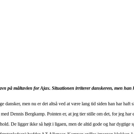
rs navn på måltavlen for Ajax. Situationen irriterer danskeren, men han
rige dansker, men nu er det altså ved at være lang tid siden han har haft 
 med Dennis Bergkamp. Pointen er, at jeg tier stille om det, for jeg har e
ld. De ligger ikke så højt i ligaen, men de altid gode og har dygtige spi