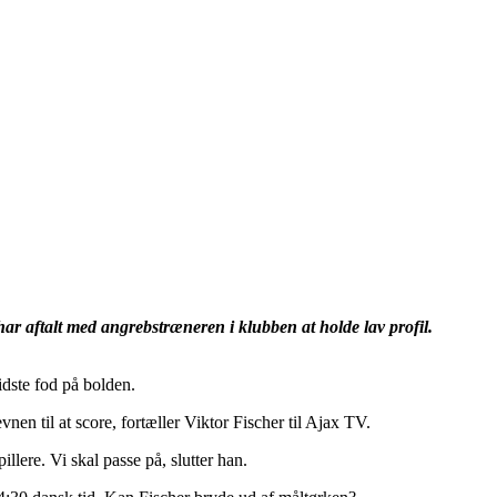
 har aftalt med angrebstræneren i klubben at holde lav profil.
sidste fod på bolden.
vnen til at score, fortæller Viktor Fischer til Ajax TV.
llere. Vi skal passe på, slutter han.