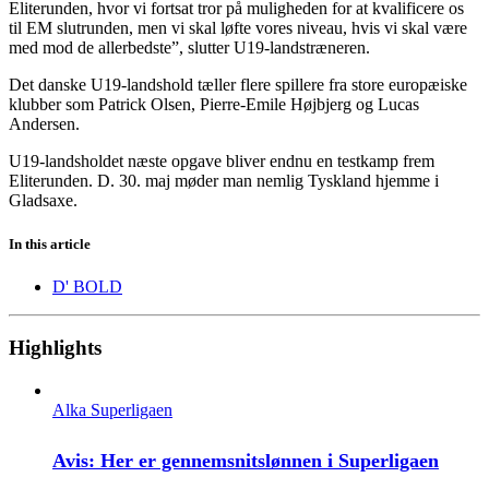
Eliterunden, hvor vi fortsat tror på muligheden for at kvalificere os
til EM slutrunden, men vi skal løfte vores niveau, hvis vi skal være
med mod de allerbedste”, slutter U19-landstræneren.
Det danske U19-landshold tæller flere spillere fra store europæiske
klubber som Patrick Olsen, Pierre-Emile Højbjerg og Lucas
Andersen.
U19-landsholdet næste opgave bliver endnu en testkamp frem
Eliterunden. D. 30. maj møder man nemlig Tyskland hjemme i
Gladsaxe.
In this article
D' BOLD
Highlights
Alka Superligaen
Avis: Her er gennemsnitslønnen i Superligaen