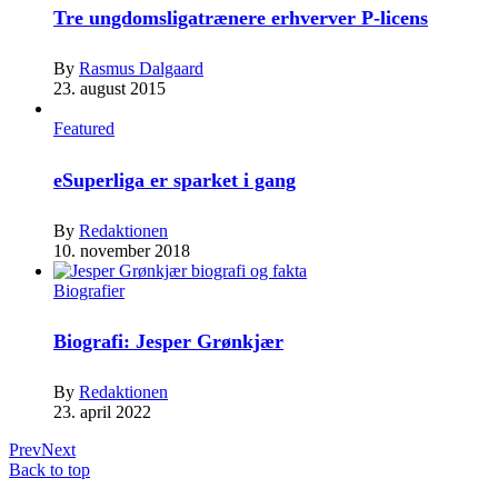
Tre ungdomsligatrænere erhverver P-licens
By
Rasmus Dalgaard
23. august 2015
Featured
eSuperliga er sparket i gang
By
Redaktionen
10. november 2018
Biografier
Biografi: Jesper Grønkjær
By
Redaktionen
23. april 2022
Prev
Next
Back to top