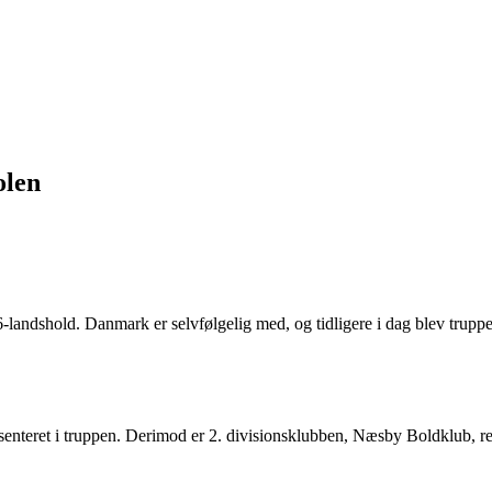
olen
-landshold. Danmark er selvfølgelig med, og tidligere i dag blev truppe
enteret i truppen. Derimod er 2. divisionsklubben, Næsby Boldklub, re