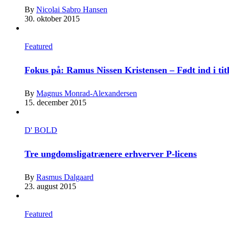
By
Nicolai Sabro Hansen
30. oktober 2015
Featured
Fokus på: Ramus Nissen Kristensen – Født ind i tit
By
Magnus Monrad-Alexandersen
15. december 2015
D' BOLD
Tre ungdomsligatrænere erhverver P-licens
By
Rasmus Dalgaard
23. august 2015
Featured