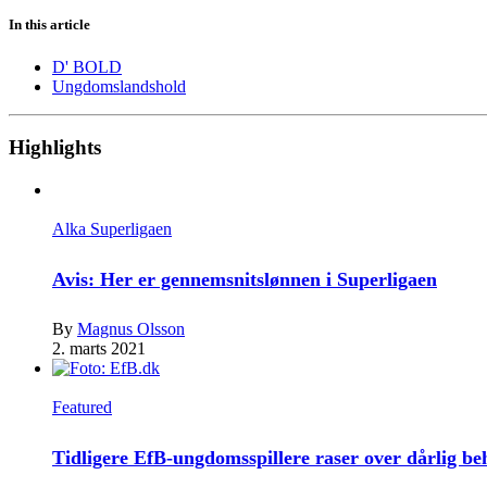
In this article
D' BOLD
Ungdomslandshold
Highlights
Alka Superligaen
Avis: Her er gennemsnitslønnen i Superligaen
By
Magnus Olsson
2. marts 2021
Featured
Tidligere EfB-ungdomsspillere raser over dårlig b