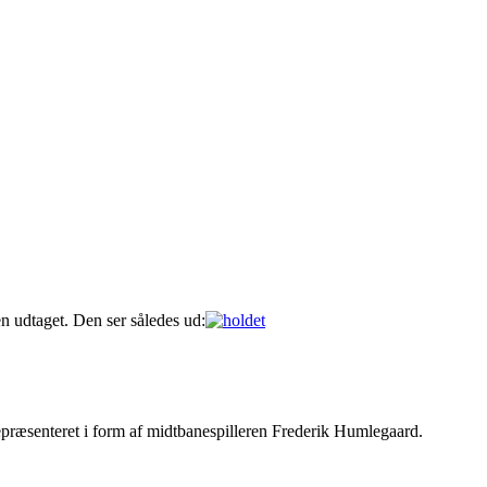
n udtaget. Den ser således ud:
præsenteret i form af midtbanespilleren Frederik Humlegaard.