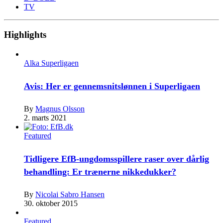
TV
Highlights
Alka Superligaen
Avis: Her er gennemsnitslønnen i Superligaen
By
Magnus Olsson
2. marts 2021
Featured
Tidligere EfB-ungdomsspillere raser over dårlig
behandling: Er trænerne nikkedukker?
By
Nicolai Sabro Hansen
30. oktober 2015
Featured