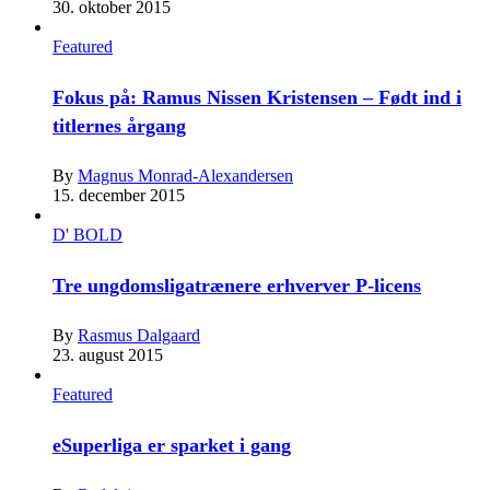
30. oktober 2015
Featured
Fokus på: Ramus Nissen Kristensen – Født ind i
titlernes årgang
By
Magnus Monrad-Alexandersen
15. december 2015
D' BOLD
Tre ungdomsligatrænere erhverver P-licens
By
Rasmus Dalgaard
23. august 2015
Featured
eSuperliga er sparket i gang