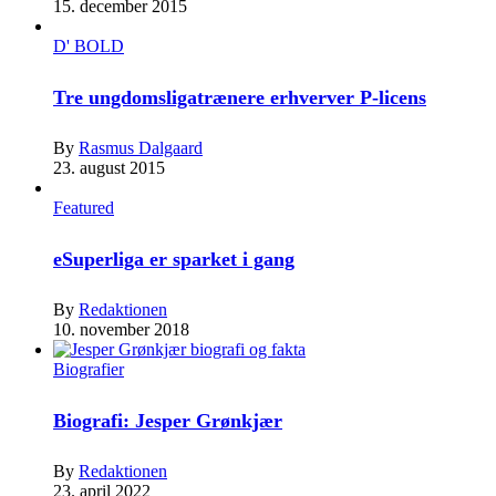
15. december 2015
D' BOLD
Tre ungdomsligatrænere erhverver P-licens
By
Rasmus Dalgaard
23. august 2015
Featured
eSuperliga er sparket i gang
By
Redaktionen
10. november 2018
Biografier
Biografi: Jesper Grønkjær
By
Redaktionen
23. april 2022