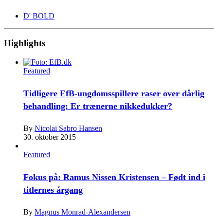
D' BOLD
Highlights
Featured
Tidligere EfB-ungdomsspillere raser over dårlig
behandling: Er trænerne nikkedukker?
By
Nicolai Sabro Hansen
30. oktober 2015
Featured
Fokus på: Ramus Nissen Kristensen – Født ind i
titlernes årgang
By
Magnus Monrad-Alexandersen