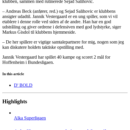
klubben, sammen med rutinerede Sejad Salihovic.
– Andreas Beck (anfører, red.) og Sejad Salihovic er klubbens
ansigter udadtil. Jannik Vestergaard er en ung spiller, som vi vil
etablere i denne rolle ved siden af de andre. Han har en god
udstråling og giver ordrene i defensiven med god lydstyrke, siger
Markus Gisdol til klubbens hjemmeside.
– De her spillere er vigtige samtalepartnere for mig, nogen som jeg
kan diskutere holdets taktiske opstilling med.
Jannik Vestergaard har spillet 40 kampe og scoret 2 mål for
Hoffenheim i Bundesligaen.
In this article
D' BOLD
Highlights
Alka Superligaen