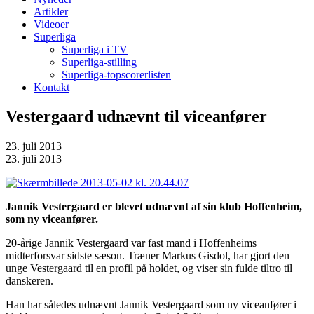
Artikler
Videoer
Superliga
Superliga i TV
Superliga-stilling
Superliga-topscorerlisten
Kontakt
Vestergaard udnævnt til viceanfører
23. juli 2013
23. juli 2013
Jannik Vestergaard er blevet udnævnt af sin klub Hoffenheim,
som ny viceanfører.
20-årige Jannik Vestergaard var fast mand i Hoffenheims
midterforsvar sidste sæson. Træner Markus Gisdol, har gjort den
unge Vestergaard til en profil på holdet, og viser sin fulde tiltro til
danskeren.
Han har således udnævnt Jannik Vestergaard som ny viceanfører i