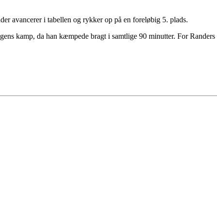
er avancerer i tabellen og rykker op på en foreløbig 5. plads.
ens kamp, da han kæmpede bragt i samtlige 90 minutter. For Randers s