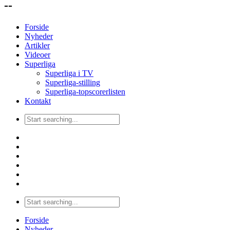
--
Forside
Nyheder
Artikler
Videoer
Superliga
Superliga i TV
Superliga-stilling
Superliga-topscorerlisten
Kontakt
Forside
Nyheder