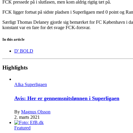
FCK pressede på i slutfasen, men kom aldrig rigtig tæt på.
FCK ligger fortsat på sidste pladsen i Superligaen med 0 point og Rand
Særligt Thomas Delaney gjorde sig bemærket for FC København i dag
konstant var en fare for det svage FCK-forsvar.
In this article
D' BOLD
Highlights
Alka Superligaen
Avis: Her er gennemsnitslønnen i Superligaen
By
Magnus Olsson
2. marts 2021
Featured