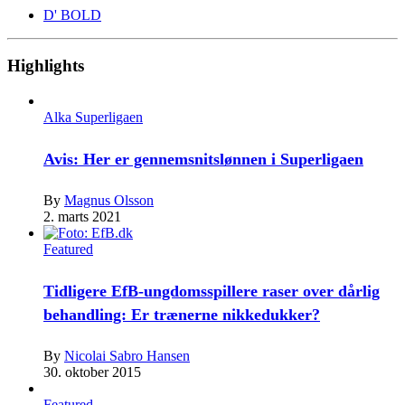
D' BOLD
Highlights
Alka Superligaen
Avis: Her er gennemsnitslønnen i Superligaen
By
Magnus Olsson
2. marts 2021
Featured
Tidligere EfB-ungdomsspillere raser over dårlig
behandling: Er trænerne nikkedukker?
By
Nicolai Sabro Hansen
30. oktober 2015
Featured