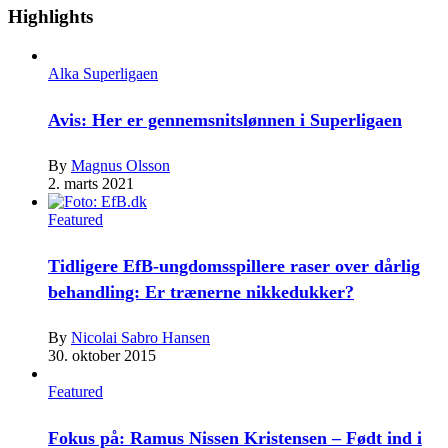
Highlights
Alka Superligaen
Avis: Her er gennemsnitslønnen i Superligaen
By
Magnus Olsson
2. marts 2021
Featured
Tidligere EfB-ungdomsspillere raser over dårlig
behandling: Er trænerne nikkedukker?
By
Nicolai Sabro Hansen
30. oktober 2015
Featured
Fokus på: Ramus Nissen Kristensen – Født ind i