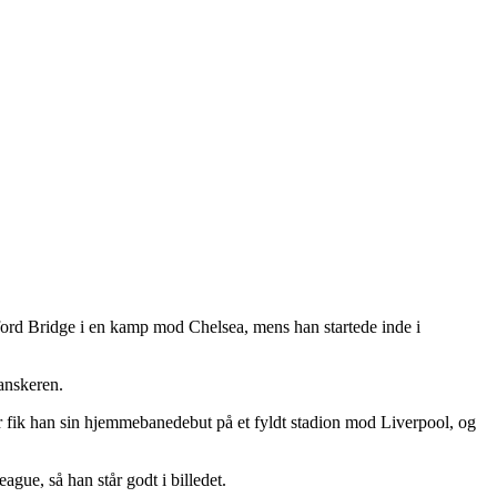
mford Bridge i en kamp mod Chelsea, mens han startede inde i
anskeren.
r fik han sin hjemmebanedebut på et fyldt stadion mod Liverpool, og
ague, så han står godt i billedet.