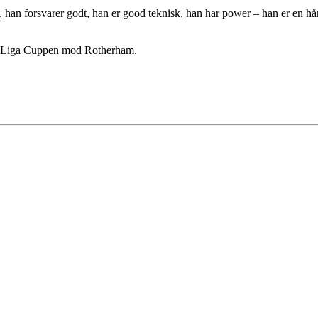
g, han forsvarer godt, han er good teknisk, han har power – han er en hår
 i Liga Cuppen mod Rotherham.