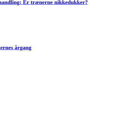
ehandling: Er trænerne nikkedukker?
lernes årgang