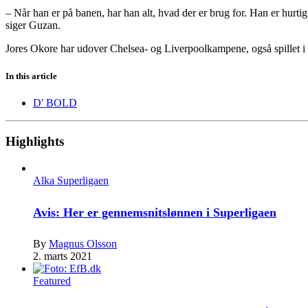
– Når han er på banen, har han alt, hvad der er brug for. Han er hurti
siger Guzan.
Jores Okore har udover Chelsea- og Liverpoolkampene, også spillet
In this article
D' BOLD
Highlights
Alka Superligaen
Avis: Her er gennemsnitslønnen i Superligaen
By
Magnus Olsson
2. marts 2021
Featured