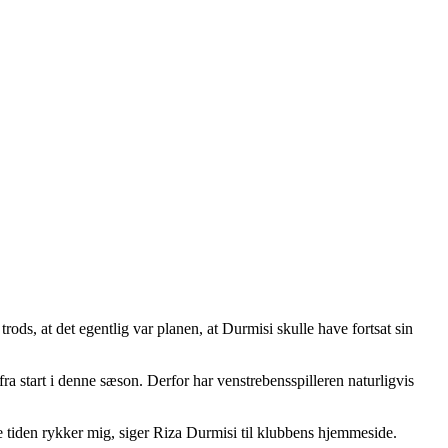
ds, at det egentlig var planen, at Durmisi skulle have fortsat sin
ra start i denne sæson. Derfor har venstrebensspilleren naturligvis
le tiden rykker mig, siger Riza Durmisi til klubbens hjemmeside.