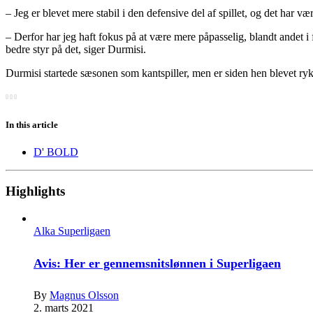
– Jeg er blevet mere stabil i den defensive del af spillet, og det har vær
– Derfor har jeg haft fokus på at være mere påpasselig, blandt andet i 
bedre styr på det, siger Durmisi.
Durmisi startede sæsonen som kantspiller, men er siden hen blevet ry
In this article
D' BOLD
Highlights
Alka Superligaen
Avis: Her er gennemsnitslønnen i Superligaen
By
Magnus Olsson
2. marts 2021