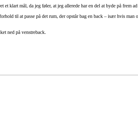
et et klart mål, da jeg føler, at jeg allerede har en del at byde på frem a
forhold til at passe på det rum, der opstår bag en back – især hvis man 
kket ned på venstreback.