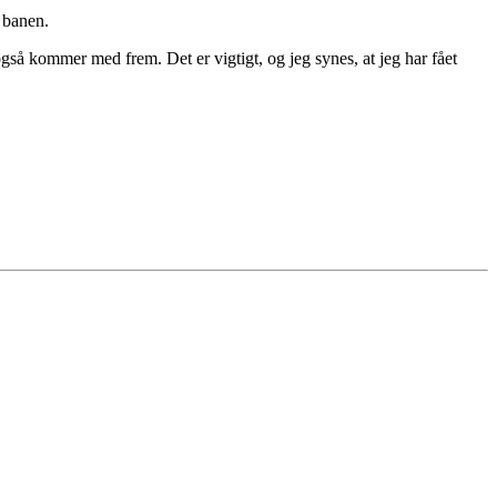
d banen.
også kommer med frem. Det er vigtigt, og jeg synes, at jeg har fået