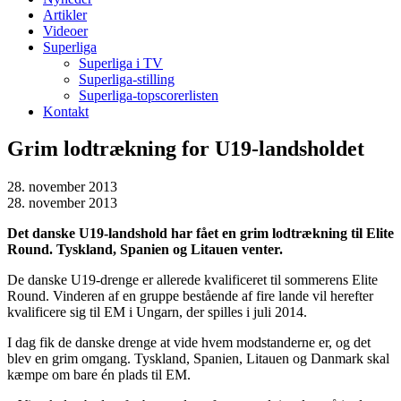
Artikler
Videoer
Superliga
Superliga i TV
Superliga-stilling
Superliga-topscorerlisten
Kontakt
Grim lodtrækning for U19-landsholdet
28. november 2013
28. november 2013
Det danske U19-landshold har fået en grim lodtrækning til Elite
Round. Tyskland, Spanien og Litauen venter.
De danske U19-drenge er allerede kvalificeret til sommerens Elite
Round. Vinderen af en gruppe bestående af fire lande vil herefter
kvalificere sig til EM i Ungarn, der spilles i juli 2014.
I dag fik de danske drenge at vide hvem modstanderne er, og det
blev en grim omgang. Tyskland, Spanien, Litauen og Danmark skal
kæmpe om bare én plads til EM.