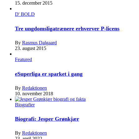
15. december 2015
D' BOLD
Tre ungdomsligatrænere erhverver P-licens
By
Rasmus Dalgaard
23. august 2015
Featured
eSuperliga er sparket i gang
By
Redaktionen
10. november 2018
Biografier
Biografi: Jesper Grønkjær
By
Redaktionen
23. april 2022