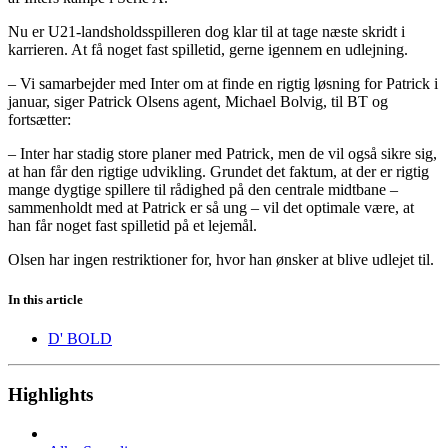
Nu er U21-landsholdsspilleren dog klar til at tage næste skridt i
karrieren. At få noget fast spilletid, gerne igennem en udlejning.
– Vi samarbejder med Inter om at finde en rigtig løsning for Patrick i
januar, siger Patrick Olsens agent, Michael Bolvig, til BT og
fortsætter:
– Inter har stadig store planer med Patrick, men de vil også sikre sig,
at han får den rigtige udvikling. Grundet det faktum, at der er rigtig
mange dygtige spillere til rådighed på den centrale midtbane –
sammenholdt med at Patrick er så ung – vil det optimale være, at
han får noget fast spilletid på et lejemål.
Olsen har ingen restriktioner for, hvor han ønsker at blive udlejet til.
In this article
D' BOLD
Highlights