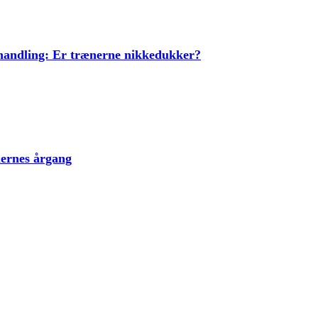
ehandling: Er trænerne nikkedukker?
lernes årgang