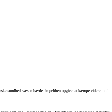
Det danske sundhedsvæsen havde simpelthen opgivet at kæmpe videre mod