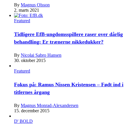
By
Magnus Olsson
2. marts 2021
Featured
Tidligere EfB-ungdomsspillere raser over dårlig
behandling: Er trænerne nikkedukker?
By
Nicolai Sabro Hansen
30. oktober 2015
Featured
Fokus på: Ramus Nissen Kristensen – Født ind i
titlernes årgang
By
Magnus Monrad-Alexandersen
15. december 2015
D' BOLD