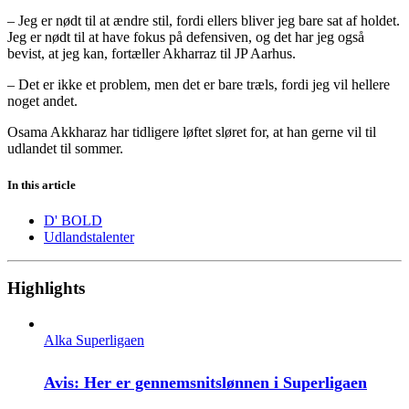
– Jeg er nødt til at ændre stil, fordi ellers bliver jeg bare sat af holdet.
Jeg er nødt til at have fokus på defensiven, og det har jeg også
bevist, at jeg kan, fortæller Akharraz til JP Aarhus.
– Det er ikke et problem, men det er bare træls, fordi jeg vil hellere
noget andet.
Osama Akkharaz har tidligere løftet sløret for, at han gerne vil til
udlandet til sommer.
In this article
D' BOLD
Udlandstalenter
Highlights
Alka Superligaen
Avis: Her er gennemsnitslønnen i Superligaen