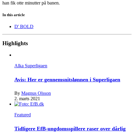
han fik otte minutter på banen.
In this article
D' BOLD
Highlights
Alka Superligaen
Avis: Her er gennemsnitslønnen i Superligaen
By
Magnus Olsson
2. marts 2021
Featured
Tidligere EfB-ungdomsspillere raser over dårlig