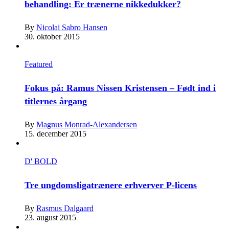
behandling: Er trænerne nikkedukker?
By
Nicolai Sabro Hansen
30. oktober 2015
Featured
Fokus på: Ramus Nissen Kristensen – Født ind i
titlernes årgang
By
Magnus Monrad-Alexandersen
15. december 2015
D' BOLD
Tre ungdomsligatrænere erhverver P-licens
By
Rasmus Dalgaard
23. august 2015