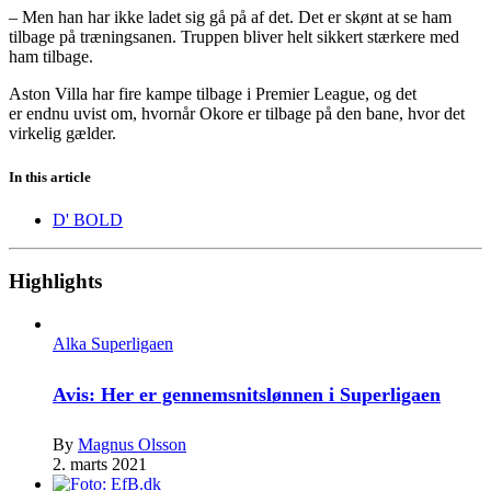
– Men han har ikke ladet sig gå på af det. Det er skønt at se ham
tilbage på træningsanen. Truppen bliver helt sikkert stærkere med
ham tilbage.
Aston Villa har fire kampe tilbage i Premier League, og det
er endnu uvist om, hvornår Okore er tilbage på den bane, hvor det
virkelig gælder.
In this article
D' BOLD
Highlights
Alka Superligaen
Avis: Her er gennemsnitslønnen i Superligaen
By
Magnus Olsson
2. marts 2021