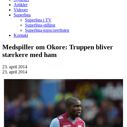
Artikler
Videoer
Superliga
Superliga i TV
Superliga-stilling
Superliga-topscorerlisten
Kontakt
Medspiller om Okore: Truppen bliver
stærkere med ham
23. april 2014
23. april 2014