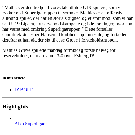
“Mathias er den tredje af vores talentfulde U19-spillere, som vi
rykker op i Superligatruppen til sommer. Mathias er en offensiv
allround-spiller, der har en stor alsidighed og et stort mod, som vi har
set i U19 Ligaen, i reserveholdskampene og i de træninger, hvor han
har været med omkring Superligatruppen.” Dette fortæller
sportdirektør Jesper Hansen til klubbens hjemmeside, og fortæller
derefter at han glæder sig til at se Greve i førsteholdstruppen.
Mathias Greve spillede mandag formiddag første halveg for
reserveholdet, da man vandt 3-0 over Esbjerg fB
In this article
D' BOLD
Highlights
Alka Superligaen