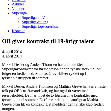
Artikler
Videoer
Superliga
Superliga i TV
Superliga-stilling
Superliga-topscorerlisten
Kontakt
OB giver kontrakt til 19-årigt talent
4. april 2014
4. april 2014
Mikkel Desler og Anders Thomsen har allerede fået
Superligakontrakter for næste sæson af den fynske storklub. Nu
følger en tredje med. Mathias Greve bliver rykket op i
førsteholdstruppen til sommer.
Mikkel Desler, Anders Thomsen og Mathias Greve har været faste
folk på OB’s u/19-mandskab, og har også tit været med
reserveholdet. Det har givet de to førstnævnte kontrakter med
førsteholdet til sommer. Derfor var det kun naturligt at Mathias
Greve også fik en kontrakt. Det meddeler den fynske klub fredag
morgen.