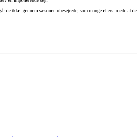
selv en imponerende sejr.
r de ikke igennem sæsonen ubesejrede, som mange ellers troede at de 