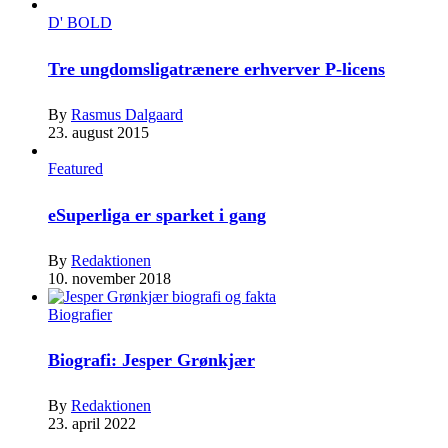
D' BOLD
Tre ungdomsligatrænere erhverver P-licens
By
Rasmus Dalgaard
23. august 2015
Featured
eSuperliga er sparket i gang
By
Redaktionen
10. november 2018
Biografier
Biografi: Jesper Grønkjær
By
Redaktionen
23. april 2022