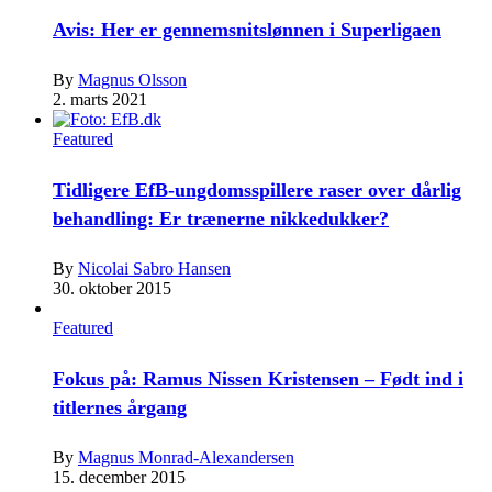
Avis: Her er gennemsnitslønnen i Superligaen
By
Magnus Olsson
2. marts 2021
Featured
Tidligere EfB-ungdomsspillere raser over dårlig
behandling: Er trænerne nikkedukker?
By
Nicolai Sabro Hansen
30. oktober 2015
Featured
Fokus på: Ramus Nissen Kristensen – Født ind i
titlernes årgang
By
Magnus Monrad-Alexandersen
15. december 2015