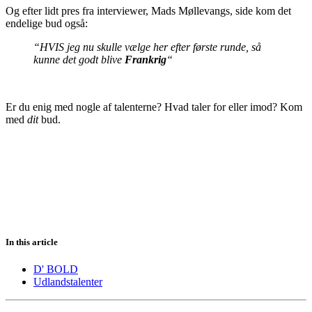
Og efter lidt pres fra interviewer, Mads Møllevangs, side kom det
endelige bud også:
“HVIS jeg nu skulle vælge her efter første runde, så
kunne det godt blive
Frankrig
“
Er du enig med nogle af talenterne? Hvad taler for eller imod? Kom
med
dit
bud.
In this article
D' BOLD
Udlandstalenter