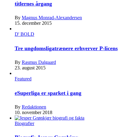
titlernes årgang
By
Magnus Monrad-Alexandersen
15. december 2015
D' BOLD
Tre ungdomsligatrænere erhverver P-licens
By
Rasmus Dalgaard
23. august 2015
Featured
eSuperliga er sparket i gang
By
Redaktionen
10. november 2018
Biografier