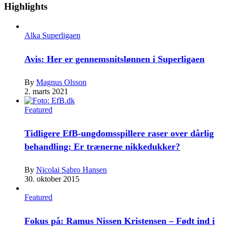
Highlights
Alka Superligaen
Avis: Her er gennemsnitslønnen i Superligaen
By
Magnus Olsson
2. marts 2021
Featured
Tidligere EfB-ungdomsspillere raser over dårlig
behandling: Er trænerne nikkedukker?
By
Nicolai Sabro Hansen
30. oktober 2015
Featured
Fokus på: Ramus Nissen Kristensen – Født ind i