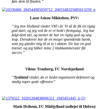
føre dem til finalen.”
Lasse Askou Mikkelsen, PSV:
“Jeg tror Holland vinder VM i år. Vi så de fik en rigtig
god start, og jeg ved de er et hold i fremgang. Jeg har
fulgt dem tæt, og mener de har en rigtig god og ung
trup. Derudover har de en meget spændende bænk,
som jeg glæder mig til at se i aktion. De har en god
træner, og jeg håber mine 2 klubkammerater får
succes.”
Viktor Tranberg, FC Nordsjælland
“
Tyskland
vinder, de er bedst organiseret defensivt og
stadig super gode offensive”
Mads Hvilsom, FC Midtjylland (udlejet til Hobro):