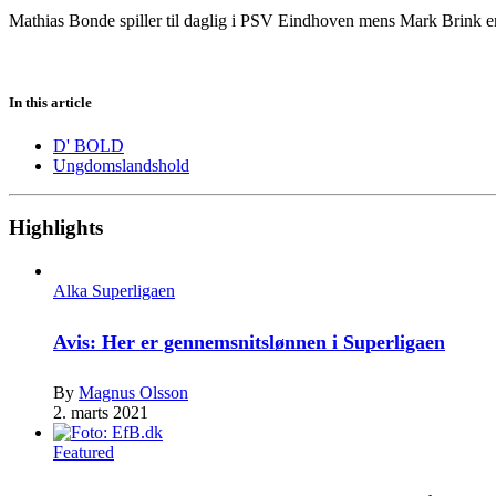
Mathias Bonde spiller til daglig i PSV Eindhoven mens Mark Brink er
In this article
D' BOLD
Ungdomslandshold
Highlights
Alka Superligaen
Avis: Her er gennemsnitslønnen i Superligaen
By
Magnus Olsson
2. marts 2021
Featured