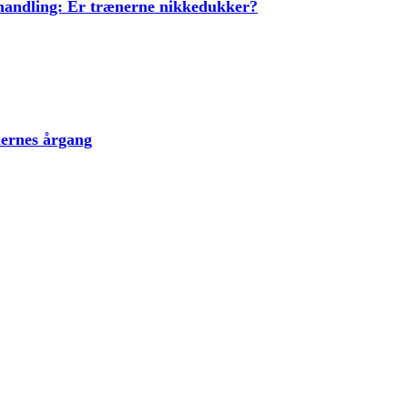
ehandling: Er trænerne nikkedukker?
lernes årgang