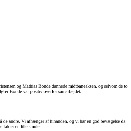
Christensen og Mathias Bonde dannede midtbaneaksen, og selvom de to
fører Bonde var positiv overfor samarbejdet.
gså de andre. Vi afhænger af hinanden, og vi har en god bevægelse da
 falder en lille smule.