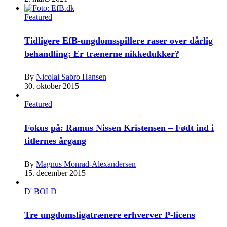
Featured
Tidligere EfB-ungdomsspillere raser over dårlig
behandling: Er trænerne nikkedukker?
By
Nicolai Sabro Hansen
30. oktober 2015
Featured
Fokus på: Ramus Nissen Kristensen – Født ind i
titlernes årgang
By
Magnus Monrad-Alexandersen
15. december 2015
D' BOLD
Tre ungdomsligatrænere erhverver P-licens