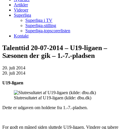
Artikler
Videoer
Superliga
Superliga i TV
Superliga-stilling
Superliga-topscorerlisten
Kontakt
Talenttid 20-07-2014 – U19-ligaen –
Sæsonen der gik – 1.-7.-pladsen
20. juli 2014
20. juli 2014
U19-ligaen
Slutresultatet af U19-ligaen (kilde: dbu.dk)
Dette er udgaven om holdene fra 1.-7.-pladsen.
For godt en måned siden sluttede U19-ligaen. Vindere og tabere