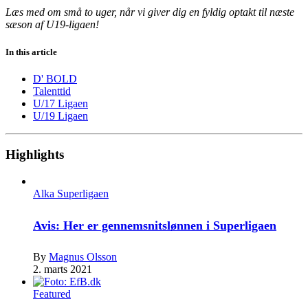
Læs med om små to uger, når vi giver dig en fyldig optakt til næste
sæson af U19-ligaen!
In this article
D' BOLD
Talenttid
U/17 Ligaen
U/19 Ligaen
Highlights
Alka Superligaen
Avis: Her er gennemsnitslønnen i Superligaen
By
Magnus Olsson
2. marts 2021
Featured