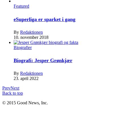
Featured
eSuperliga er sparket i gang
By
Redaktionen
10. november 2018
Biografier
Biografi: Jesper Grønkjær
By
Redaktionen
23. april 2022
Prev
Next
Back to top
© 2015 Good News, Inc.