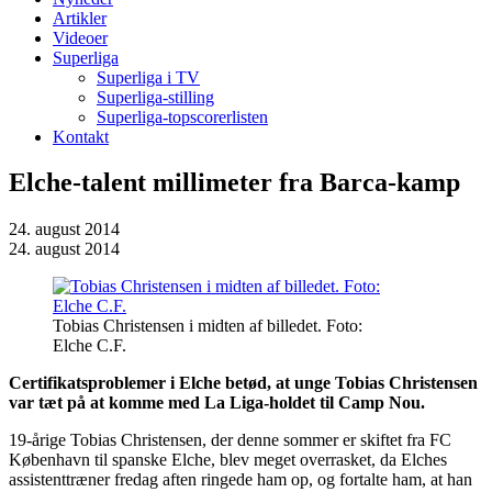
Artikler
Videoer
Superliga
Superliga i TV
Superliga-stilling
Superliga-topscorerlisten
Kontakt
Elche-talent millimeter fra Barca-kamp
24. august 2014
24. august 2014
Tobias Christensen i midten af billedet. Foto:
Elche C.F.
Certifikatsproblemer i Elche betød, at unge Tobias Christensen
var tæt på at komme med La Liga-holdet til Camp Nou.
19-årige Tobias Christensen, der denne sommer er skiftet fra FC
København til spanske Elche, blev meget overrasket, da Elches
assistenttræner fredag aften ringede ham op, og fortalte ham, at han