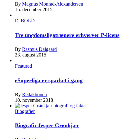
By
Magnus Monrad-Alexandersen
15. december 2015
D' BOLD
Tre ungdomsligatrænere erhverver P-licens
By
Rasmus Dalgaard
23. august 2015
Featured
eSuperliga er sparket i gang
By
Redaktionen
10. november 2018
Biografier
Biografi: Jesper Grønkjær