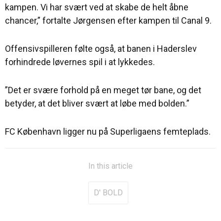
kampen. Vi har svært ved at skabe de helt åbne
chancer,” fortalte Jørgensen efter kampen til Canal 9.
Offensivspilleren følte også, at banen i Haderslev
forhindrede løvernes spil i at lykkedes.
”Det er svære forhold på en meget tør bane, og det
betyder, at det bliver svært at løbe med bolden.”
FC København ligger nu på Superligaens femteplads.
In this article
D' BOLD