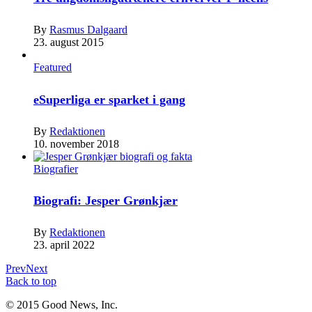
By
Rasmus Dalgaard
23. august 2015
Featured
eSuperliga er sparket i gang
By
Redaktionen
10. november 2018
Biografier
Biografi: Jesper Grønkjær
By
Redaktionen
23. april 2022
Prev
Next
Back to top
© 2015 Good News, Inc.