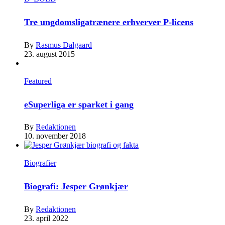
Tre ungdomsligatrænere erhverver P-licens
By
Rasmus Dalgaard
23. august 2015
Featured
eSuperliga er sparket i gang
By
Redaktionen
10. november 2018
Biografier
Biografi: Jesper Grønkjær
By
Redaktionen
23. april 2022