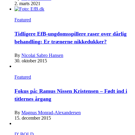
2. marts 2021
Featured
Tidligere EfB-ungdomsspillere raser over dårlig
behandling: Er trænerne nikkedukker?
By
Nicolai Sabro Hansen
30. oktober 2015
Featured
Fokus på: Ramus Nissen Kristensen – Født ind i
titlernes årgang
By
Magnus Monrad-Alexandersen
15. december 2015
D' BOLD