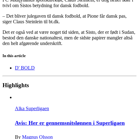
tvivl om Sistos betydning for dansk fodbold.
– Det bliver julegaven til dansk fodbold, at Pione får dansk pas,
siger Claus Steinlein til bt.dk.
Det er også ved at være noget tid siden, at Sisto, der er født i Sudan,
bestod den danske nationaltest, men de sidste papirer mangler altså
den helt afgørende underskrift.
In this article
D' BOLD
Highlights
Alka Superligaen
Avis: Her er gennemsnitslønnen i Superligaen
By
Magnus Olsson