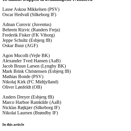
Lasse Askou Mikkelsen (PSV)
Oscar Hedvall (Silkeborg IF)
Adnan Curovic (Juventus)
Behrem Rizvic (Randers Freja)
Frederik Fisker (FK Viborg)
Jeppe Schultz (Esbjerg fB)
Oskar Buur (AGF)
Agon Mucolli (Vejle BK)
Alexander Tved Hansen (AaB)
Jacob Bruun Larsen (Lyngby BK)
Mark Brink Christensen (Esbjerg fB)
Mathias Bonde (PSV)
Nikolaj Kirk (FC Midtjylland)
Oliver Lønfeldt (OB)
Anders Dreyer (Esbjerg fB)
Marco Harboe Ramkilde (AaB)
Nicklas Røjkjær (Silkeborg IF)
Nikolai Laursen (Brøndby IF)
In this article