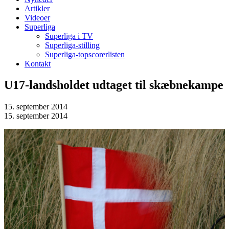
Artikler
Videoer
Superliga
Superliga i TV
Superliga-stilling
Superliga-topscorerlisten
Kontakt
U17-landsholdet udtaget til skæbnekampe
15. september 2014
15. september 2014