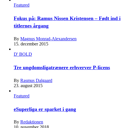
Featured
Fokus på: Ramus Nissen Kristensen – Født ind i
titlernes årgang
By
Magnus Monrad-Alexandersen
15. december 2015
D' BOLD
Tre ungdomsligatrænere erhverver P-licens
By
Rasmus Dalgaard
23. august 2015
Featured
eSuperliga er sparket i gang
By
Redaktionen
10. november 2018